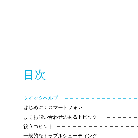
目次
.............................................................
クイックヘルプ
......................................
はじめに：スマートフォン
.........................
よくお問い合わせのあるトピック
.................................................................
役立つヒント
.........................
一般的なトラブルシューティング