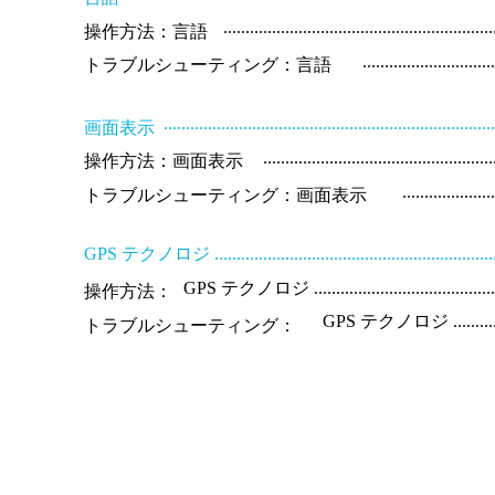
............................................................
操作方法：言語
.............................
トラブルシューティング：言語
.........................................................................
画面表示
...................................................
操作方法：画面表示
....................
トラブルシューティング：画面表示
GPS テクノロジ ......................................................................
GPS テクノロジ ..................................................
操作方法：
GPS テクノロジ ......................
トラブルシューティング：