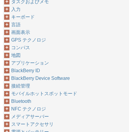
タスクおよびメモ
入力
キーボード
言語
画面表示
GPS テクノロジ
コンパス
地図
アプリケーション
BlackBerry ID
BlackBerry Device Software
接続管理
モバイルホットスポットモード
Bluetooth
NFC テクノロジ
メディアサーバー
スマートアクセサリ
電源とバッテリー