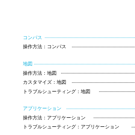
.........................................................................
コンパス
...................................................
操作方法：コンパス
..................................................................................
地図
............................................................
操作方法：地図
...................................................
カスタマイズ：地図
.............................
トラブルシューティング：地図
.......................................................
アプリケーション
.................................
操作方法：アプリケーション
..
トラブルシューティング：アプリケーション