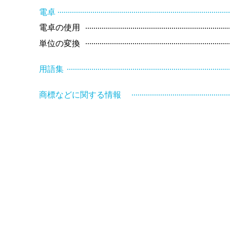
..................................................................................
電卓
.....................................................................
電卓の使用
.....................................................................
単位の変換
.............................................................................
用語集
..............................................
商標などに関する情報