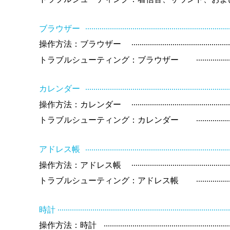
.....................................................................
ブラウザー
..............................................
操作方法：ブラウザー
................
トラブルシューティング：ブラウザー
.....................................................................
カレンダー
..............................................
操作方法：カレンダー
................
トラブルシューティング：カレンダー
.....................................................................
アドレス帳
..............................................
操作方法：アドレス帳
................
トラブルシューティング：アドレス帳
..................................................................................
時計
............................................................
操作方法：時計