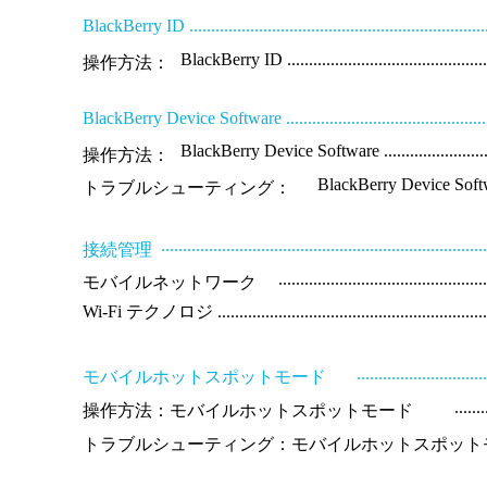
BlackBerry ID .......................................................................
BlackBerry ID ..................................................
操作方法：
BlackBerry Device Software .....................................................
BlackBerry Device Software .................................
操作方法：
BlackBerry Device Software .....
トラブルシューティング：
.........................................................................
接続管理
..............................................
モバイルネットワーク
Wi-Fi テクノロジ .....................................................................
.............................
モバイルホットスポットモード
.......
操作方法：モバイルホットスポットモード
トラブルシューティング：モバイルホットスポット