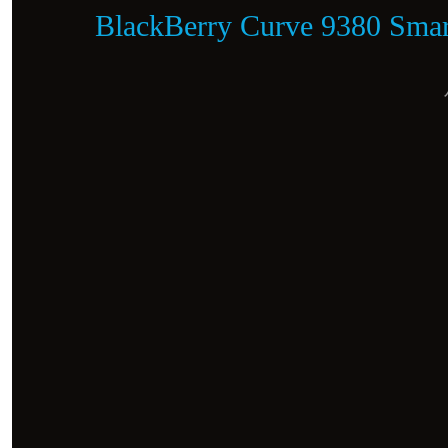
BlackBerry Curve 9380 Sma