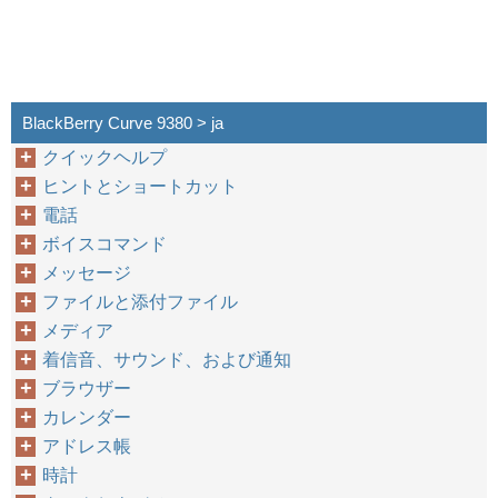
BlackBerry Curve 9380 > ja
クイックヘルプ
ヒントとショートカット
電話
ボイスコマンド
メッセージ
ファイルと添付ファイル
メディア
着信音、サウンド、および通知
ブラウザー
カレンダー
アドレス帳
時計