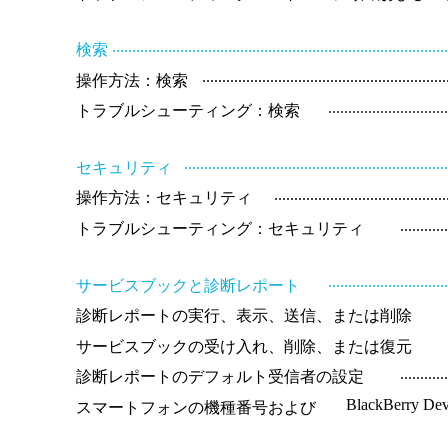
..................................................................................
検索
............................................................
操作方法：検索
.............................
トラブルシューティング：検索
................................................................
セキュリティ
..........................................
操作方法：セキュリティ
...........
トラブルシューティング：セキュリティ
.............................
サービスブックと診断レポート
診断レポートの実行、表示、送信、または削除
サービスブックの受け入れ、削除、または復元
...........
診断レポートのデフォルト受信者の設定
BlackBerry Dev
スマートフォンの機種番号および